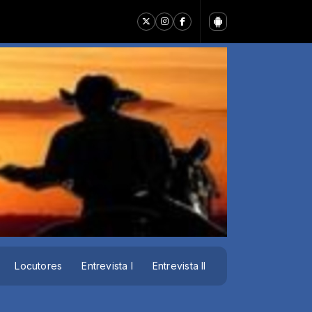
Locutores
Entrevista I
Entrevista II