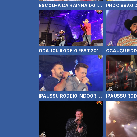
ESCOLHA DA RAINHA DO IBIRAREMA RODEIO FEST 2019
OCAUÇU RODEIO FEST 2019 - JAD E JEFFERSON
IPAUSSU RODEIO INDOOR 2019 - MARCOS E BELUTI