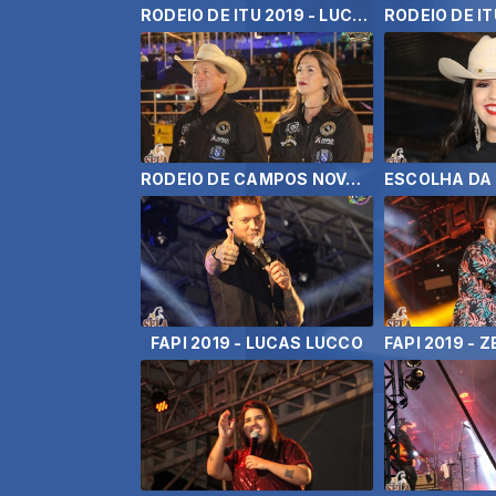
RODEIO DE ITU 2019 - LUCAS LUCCO E WESLEY SAFADÃO
RODEIO DE CAMPOS NOVOS PAULISTA 2019
FAPI 2019 - LUCAS LUCCO