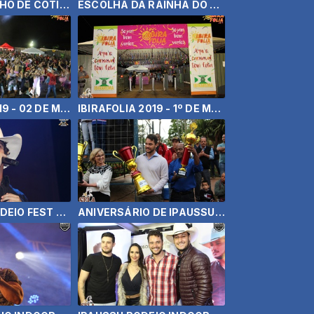
QUEIMA DO ALHO DE COTIA 2019
ESCOLHA DA RAINHA DO RODEIO DE RIB. DO SUL 2019
IBIRAFOLIA 2019 - 02 DE MARÇO
IBIRAFOLIA 2019 - 1º DE MARÇO
IBIRAREMA RODEIO FEST 2018 - FIDUMA E JECA
ANIVERSÁRIO DE IPAUSSU - 2018