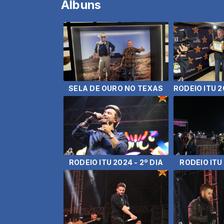
Álbuns
SELA DE OURO NO TEXAS
RODEIO ITU 2024 - 2º DIA
RODEIO ITU 