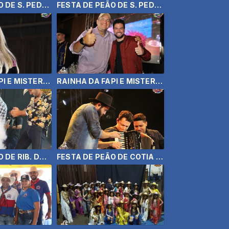
FESTA DE PEÃO DE S. PEDRO DO TURVO 2019 - VINI E RAFAEL
FESTA DE PEÃO DE S. PEDRO DO TURVO 2019 - BRENNO E MATHEUS
RAINHA DA FAPI E MISTER 2019 - 2ª PARTE
RAINHA DA FAPI E MISTER 2019 - PARTE 1
FESTA DE PEÃO DE RIB. DO SUL 2019 - BRUNO E BARRETO
FESTA DE PEÃO DE COTIA 2019 - HENRIQUE E JULIANO ( 20/04/19)