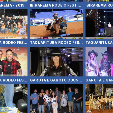
AREMA - 2019
IBIRAREMA RODEIO FEST 2019 - BRUNO E MARRONE
TAQUARITUBA RODEO FEST 2019 - ENCERRAMENTO E BRUNO E BARRETO
TAQUARITUBA RODEO FEST 2019 - TRÊS TAMBORES
TAQUARITUBA RODEO FEST 2019 - FELIPE ARAUJO
GAROTA E GAROTO COUNTRY DE SALTO GRANDE 2019 - PARTE 1