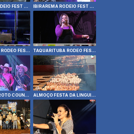
IBIRAREMA RODEIO FEST 2019 - HUGO & TIAGO
IBIRAREMA RODEIO FEST 2019 - MATOGROSSO E MATHIAS
TAQUARITUBA RODEO FEST 2019 - ALOK
TAQUARITUBA RODEO FEST 2019 - MARÍLIA MENDONÇA
GAROTA E GAROTO COUNTRY DE SALTO GRANDE 2019 - PARTE 2
ALMOÇO FESTA DA LINGUIÇA IBIRAREMA 2019