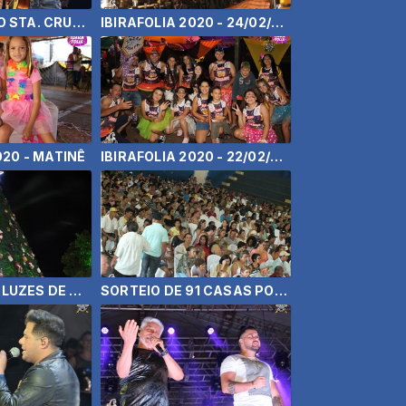
FESTA DE PEÃO STA. CRUZ DO RIO PARDO 2020 - MAIARA E MARAISA
IBIRAFOLIA 2020 - 24/02/2020
020 - MATINÊ
IBIRAFOLIA 2020 - 22/02/2020
ACENDER DAS LUZES DE NATAL IBIRAREMA 2019
SORTEIO DE 91 CASAS POPULARES EM IBIRAREMA