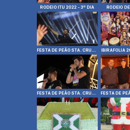
RODEIO ITU 2022 - 3º DIA
RODEIO DE 
FESTA DE PEÃO STA. CRUZ RIO PARDO - ALOK
IBIRAFOLIA 2
FESTA DE PEÃO STA. CRUZ RIO PARDO - ZÉ NETO E CRISTIANO