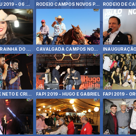
RODEIO DE ITU 2019 - 06 DE SETEMBRO
RODEIO CAMPOS NOVOS PAULISTA 2019 - BRUNO E BARRETO
ESCOLHA DA RAINHA DO RODEIO DE IPAUSSU 2019
CAVALGADA CAMPOS NOVOS PAULISTA 2019
FAPI 2019 - ZE NETO E CRISTIANO - ABERTURA DO RODEIO
FAPI 2019 - HUGO E GABRIEL