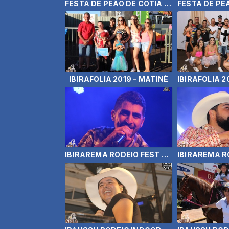
FESTA DE PEÃO DE COTIA 2019 - ZE NETO E CRISTIANO(18/04/19)
IBIRAFOLIA 2019 - MATINÈ
IBIRAREMA RODEIO FEST 2018 - MARQUINHO GUERRA-ENCERRAMENTO