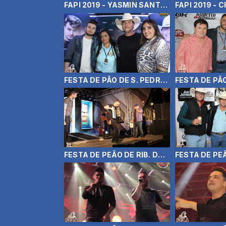
FAPI 2019 - YASMIN SANTOS
FESTA DE PÃO DE S. PEDRO DO TURVO 2019 - CONRADO E ALEKSANDRO
FESTA DE PEÃO DE RIB. DO SUL 2019 - HUMBERTO E RONALDO