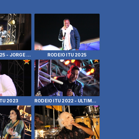
RODEIO ITU 2025 - JORGE E MATEUS
RODEIO ITU 2025
ITU 2023
RODEIO ITU 2022 - ULTIMO DIA