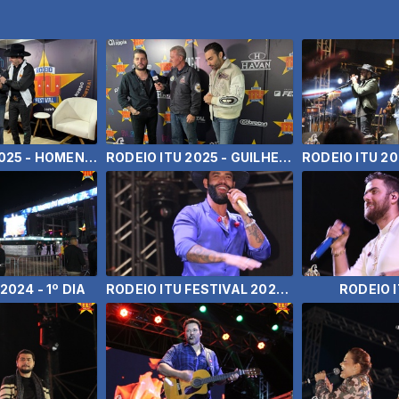
RODEIO ITU 2025 - HOMENAGEM À SELA DE OURO
RODEIO ITU 2025 - GUILHERME E BENUTO
2024 - 1º DIA
RODEIO ITU FESTIVAL 2023 - GUSTTAVO LIMA E GUILHERME E BELUTO
RODEIO 