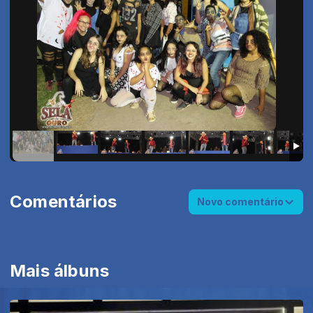
Comentários
Novo comentário
Mais álbuns