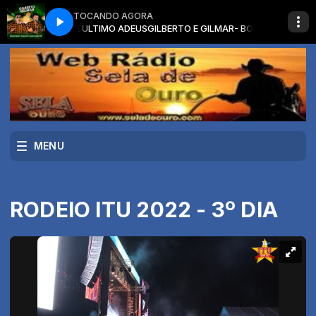
TOCANDO AGORA
RRANTE E ULTIMO ADEUS
GILBERTO E GILMAR- BOIADEIRO ERRANTE E ULT
MENU
RODEIO ITU 2022 - 3º DIA