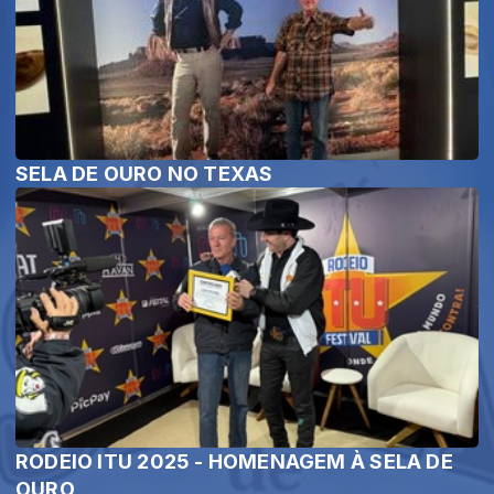
SELA DE OURO NO TEXAS
RODEIO ITU 2025 - HOMENAGEM À SELA DE
OURO