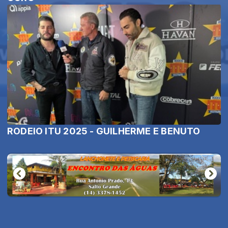
RODEIO ITU 2025 - GUILHERME E BENUTO