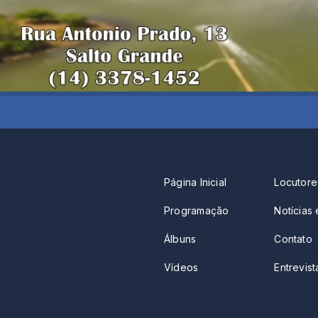
Página Inicial
Locutore
Programação
Notícias 
Álbuns
Contato
Vídeos
Entrevista