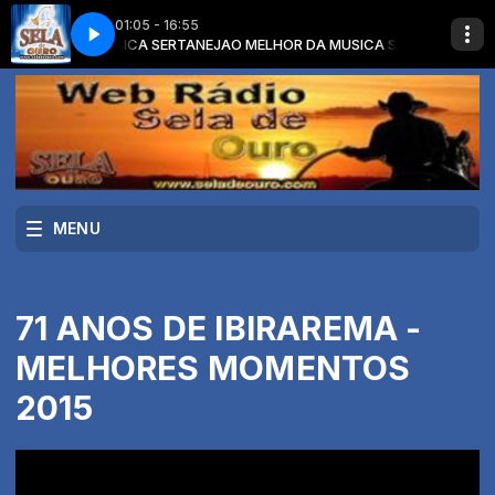
01:05 - 16:55
ELHOR DA MUSICA SERTANEJA
ICA DE VERDADE
VINHETA 2019 - MUSICA DE VERDADE
O MELHOR DA MUSICA SERTANEJA com O
MENU
71 ANOS DE IBIRAREMA -
MELHORES MOMENTOS
2015