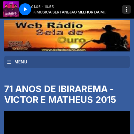
01:05 - 16:55
m O MELHOR DA MUSICA SERTANEJA
USTTAVO LIMA - AÍ CE ME QUEBRA
CESAR MENOTTI E FABIANO E GUSTTAV
O MELHOR DA MUSICA SERTANEJA 
MENU
71 ANOS DE IBIRAREMA -
VICTOR E MATHEUS 2015