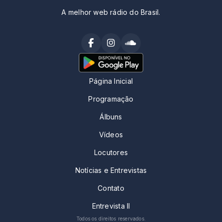
A melhor web rádio do Brasil.
Página Inicial
Programação
Álbuns
Vídeos
Locutores
Notícias e Entrevistas
Contato
Entrevista II
Todos os direitos reservados.