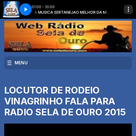
01:00 - 10:00
om O MELHOR DA MUSICA SERTANEJA
FORMULA SUCESSO
VINHET 2019 - FORMULA SUCESSO
O MELHOR DA MUSICA SERTANEJA
MENU
LOCUTOR DE RODEIO
VINAGRINHO FALA PARA
RADIO SELA DE OURO 2015