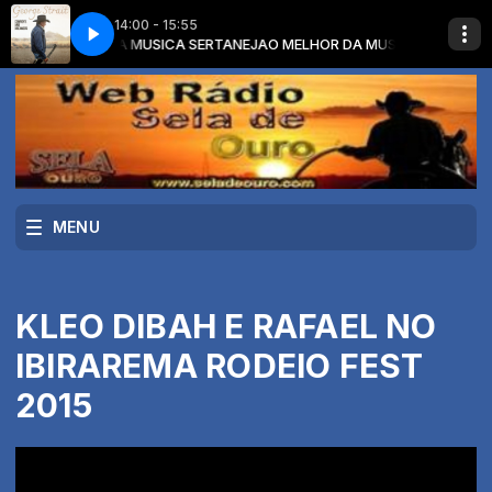
14:00 - 15:55
m O MELHOR DA MUSICA SERTANEJA
HONKY TONK HALL OF FAME
GEORGE STRAIT - HONKY TONK HALL OF FAM
O MELHOR DA MUSICA SERTANEJA 
MENU
KLEO DIBAH E RAFAEL NO
IBIRAREMA RODEIO FEST
2015