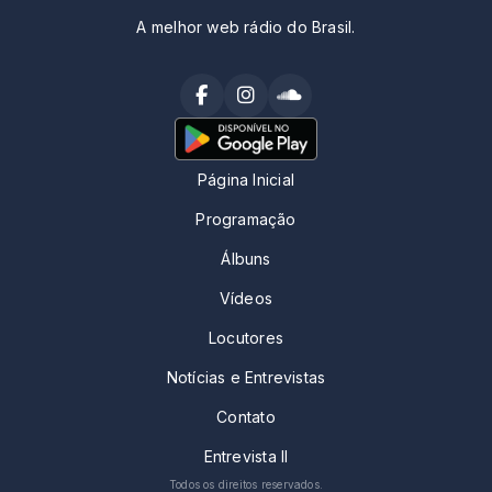
A melhor web rádio do Brasil.
Página Inicial
Programação
Álbuns
Vídeos
Locutores
Notícias e Entrevistas
Contato
Entrevista II
Todos os direitos reservados.