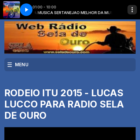
01:00 - 10:00
SERTANEJO REMIX _ Remix 2022 _002(MP3_160K)
m O MELHOR DA MUSICA SERTANEJA
O MELHOR DA MUSICA SERTANEJA 
MEGA PANCADÃO SERTANE
MENU
RODEIO ITU 2015 - LUCAS
LUCCO PARA RADIO SELA
DE OURO