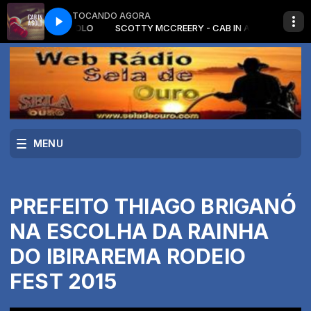
TOCANDO AGORA
Y - CAB IN A SOLO
SCOTTY MCCREERY - CAB IN A SOLO
MENU
PREFEITO THIAGO BRIGANÓ
NA ESCOLHA DA RAINHA
DO IBIRAREMA RODEIO
FEST 2015