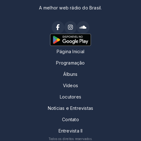
A melhor web rádio do Brasil.
Página Inicial
Programação
Álbuns
Vídeos
Locutores
Notícias e Entrevistas
Contato
Entrevista II
Todos os direitos reservados.