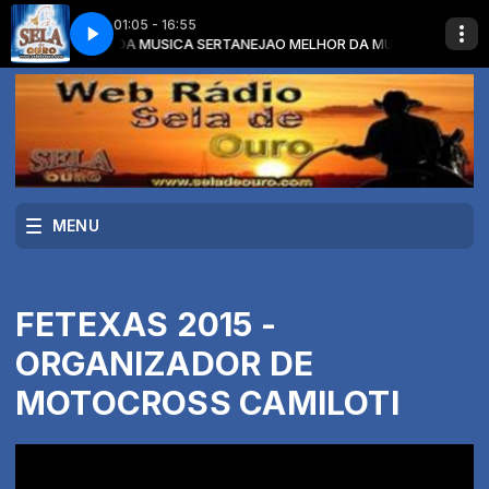
01:05 - 16:55
om O MELHOR DA MUSICA SERTANEJA
 MUSICA DE VERDADE
VINHETA 2019 - MUSICA DE VERDADE
O MELHOR DA MUSICA SERTANEJA
MENU
FETEXAS 2015 -
ORGANIZADOR DE
MOTOCROSS CAMILOTI