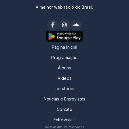
A melhor web rádio do Brasil.
Página Inicial
Programação
Álbuns
Vídeos
Locutores
Notícias e Entrevistas
Contato
Entrevista II
Todos os direitos reservados.