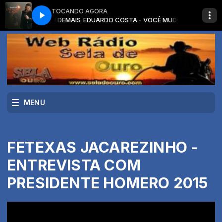
TOCANDO AGORA
 - VOCÊ MUDOU DEMAIS
EDUARDO COSTA - VOCÊ MUDOU DEMAIS
MENU
FETEXAS JACAREZINHO -
ENTREVISTA COM
PRESIDENTE HOMERO 2015