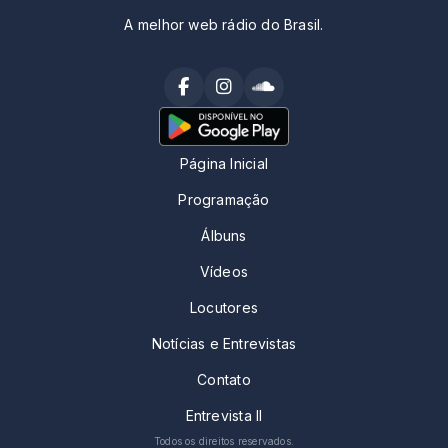
A melhor web rádio do Brasil.
Página Inicial
Programação
Álbuns
Vídeos
Locutores
Notícias e Entrevistas
Contato
Entrevista II
Todos os direitos reservados.