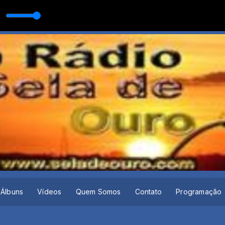
DEIRO ERRANTE E ULTIMO ADEUS
Álbuns
Vídeos
Quem Somos
Contato
Programação