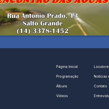
Página Inicial
Locutore
Programação
Notícias 
Álbuns
Contato
Vídeos
Entrevista