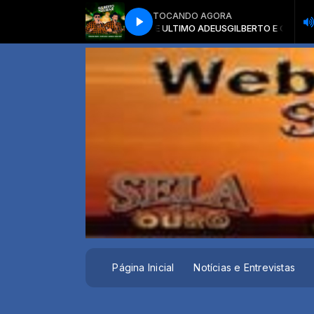
TOCANDO AGORA
ILMAR- BOIADEIRO ERRANTE E ULTIMO ADEUS
GILBERTO E GILMAR- BOIA
Página Inicial
Notícias e Entrevistas