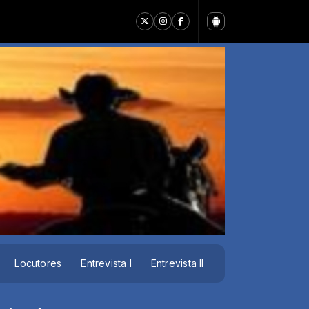
Locutores
Entrevista I
Entrevista II