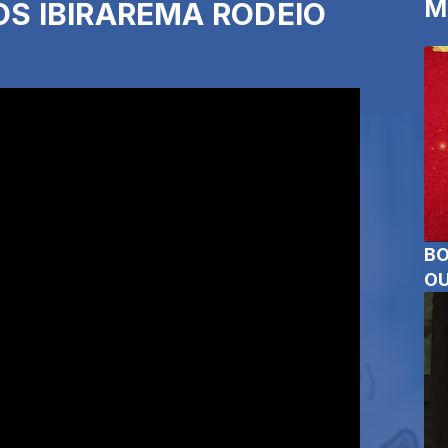
M
S IBIRAREMA RODEIO
BO
OU