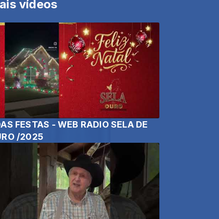
ais vídeos
AS FESTAS - WEB RADIO SELA DE
RO /2025