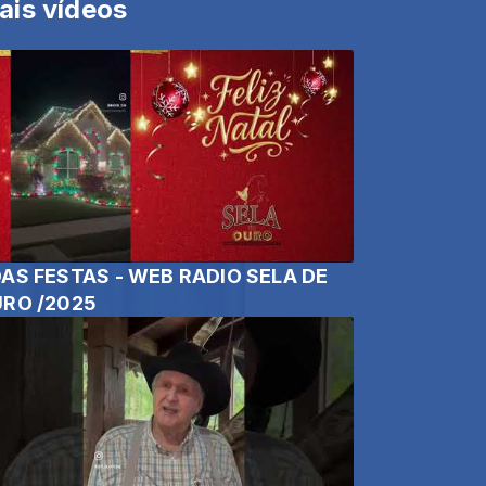
ais vídeos
AS FESTAS - WEB RADIO SELA DE
RO /2025