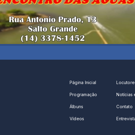
Página Inicial
Locutore
Programação
Notícias 
Álbuns
Contato
Vídeos
Entrevista