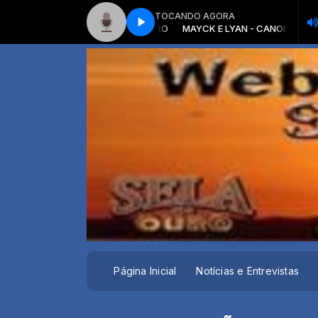
TOCANDO AGORA
MAYCK E LYAN - CANOEIRO
MAYCK E LYAN - CANOEIRO
Página Inicial
Notícias e Entrevistas