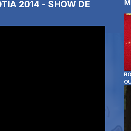
M
TIA 2014 - SHOW DE
BO
OU