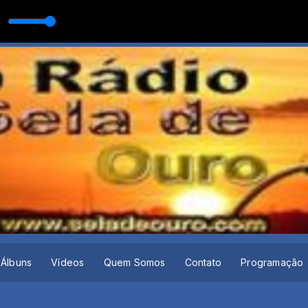
Álbuns
Vídeos
Quem Somos
Contato
Programação