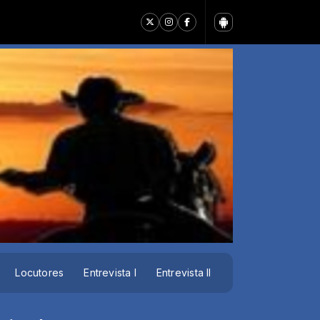
Locutores
Entrevista I
Entrevista II