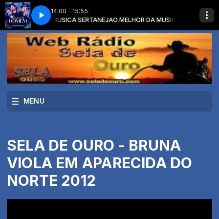
14:00 - 15:55
O MELHOR DA MUSICA SERTANEJA
UTO - SUJEITO HOMEM
GUILHERME E BENUTO - SUJEITO HOMEM
O MELHOR DA MUSICA SERTANEJA co
MENU
SELA DE OURO - BRUNA
VIOLA EM APARECIDA DO
NORTE 2012