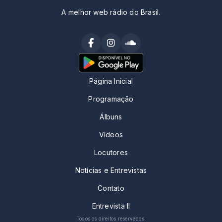
A melhor web rádio do Brasil.
Página Inicial
Programação
Álbuns
Vídeos
Locutores
Notícias e Entrevistas
Contato
Entrevista II
Todos os direitos reservados.