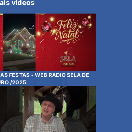
ais vídeos
AS FESTAS - WEB RADIO SELA DE
RO /2025