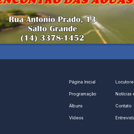
Página Inicial
Locutore
Programação
Notícias 
Álbuns
Contato
Vídeos
Entrevista