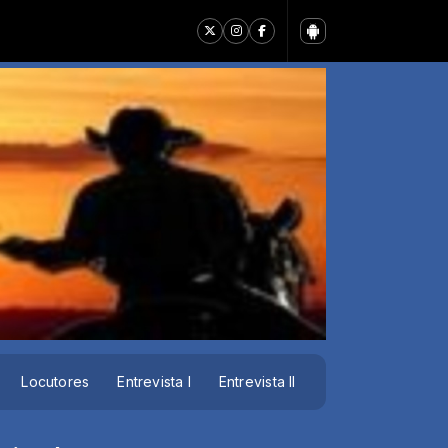
Locutores
Entrevista I
Entrevista II