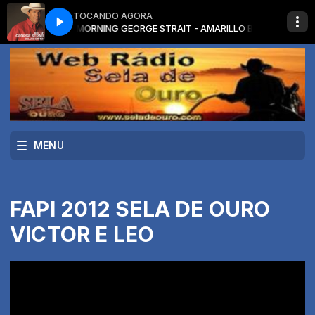
TOCANDO AGORA
- AMARILLO BY MORNING
GEORGE STRAIT - AMARILLO BY MORNING
MENU
FAPI 2012 SELA DE OURO
VICTOR E LEO