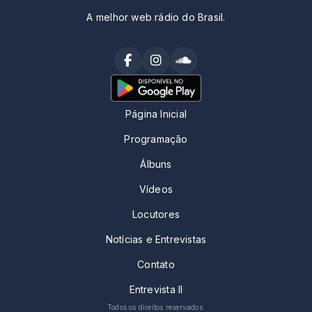
A melhor web rádio do Brasil.
Página Inicial
Programação
Álbuns
Vídeos
Locutores
Notícias e Entrevistas
Contato
Entrevista II
Todos os direitos reservados.