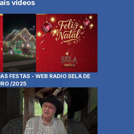
ais vídeos
AS FESTAS - WEB RADIO SELA DE
RO /2025