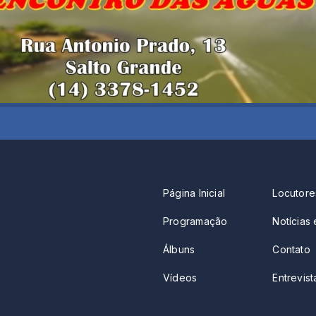
Página Inicial
Locutore
Programação
Notícias 
Álbuns
Contato
Vídeos
Entrevista