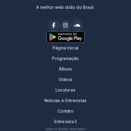
A melhor web rádio do Brasil.
Página Inicial
Programação
Álbuns
Vídeos
Locutores
Notícias e Entrevistas
Contato
Entrevista II
Todos os direitos reservados.