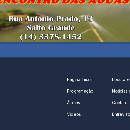
Página Inicial
Locutore
Programação
Notícias 
Álbuns
Contato
Vídeos
Entrevista