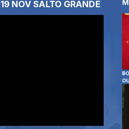
M
 19 NOV SALTO GRANDE
BO
OU