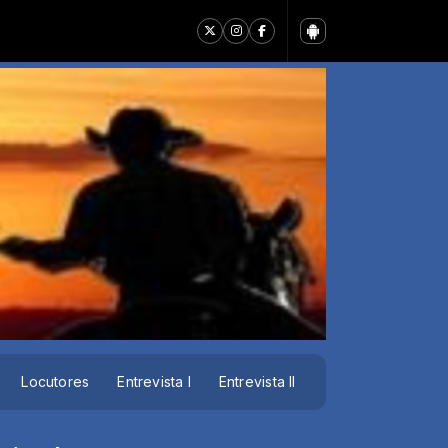
Locutores
Entrevista I
Entrevista II