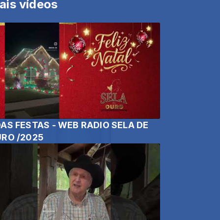
ais vídeos
AS FESTAS - WEB RADIO SELA DE
RO /2025