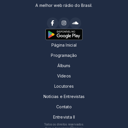
A melhor web rádio do Brasil.
Página Inicial
Programação
Álbuns
Vídeos
Locutores
Notícias e Entrevistas
Contato
Entrevista II
Todos os direitos reservados.