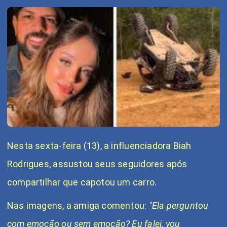
N
esta sexta-feira (13), a influenciadora Biah
Rodrigues, assustou seus seguidores após
compartilhar que capotou um carro.
Nas imagens, a amiga comentou:
"Ela perguntou
com emoção ou sem emoção? Eu falei, vou