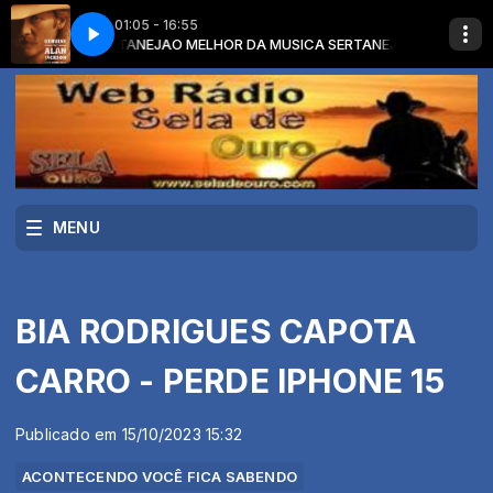
01:05 - 16:55
SICA SERTANEJA
ALAN JACKSON - I'LL TRY
O MELHOR DA MUSICA SERTANEJA com O MELHOR DA 
MENU
BIA RODRIGUES CAPOTA
CARRO - PERDE IPHONE 15
Publicado em 15/10/2023 15:32
ACONTECENDO VOCÊ FICA SABENDO