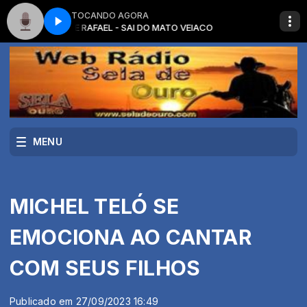
TOCANDO AGORA
ACO
LEO E RAFAEL - SAI DO MATO VEIACO
MENU
MICHEL TELÓ SE
EMOCIONA AO CANTAR
COM SEUS FILHOS
Publicado em 27/09/2023 16:49