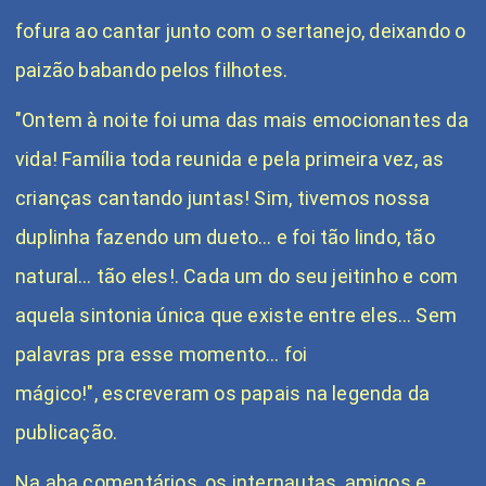
fofura ao cantar junto com o
sertanejo
, deixando o
paizão babando pelos filhotes.
"Ontem à noite foi uma das mais emocionantes da
vida! Família toda reunida e pela primeira vez, as
crianças cantando juntas! Sim, tivemos nossa
duplinha fazendo um dueto… e foi tão lindo, tão
natural… tão eles!. Cada um do seu jeitinho e com
aquela sintonia única que existe entre eles… Sem
palavras pra esse momento… foi
mágico!", escreveram os papais na legenda da
publicação.
Na aba comentários, os internautas, amigos e