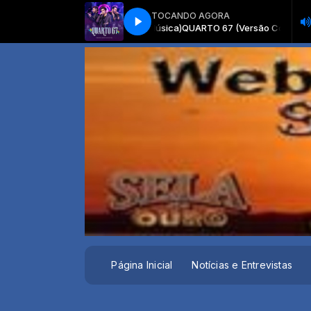
TOCANDO AGORA
QUARTO 67 (Versão Completa) - Guilhe
Página Inicial
Notícias e Entrevistas