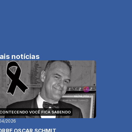
ais notícias
CONTECENDO VOCÊ FICA SABENDO
04/2026
RRE OSCAR SCHMIT