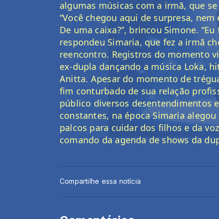
algumas músicas com a irmã, que se 
“Você chegou aqui de surpresa, nem 
De uma caixa?”, brincou Simone. “Eu fa
respondeu Simaria, que fez a irmã c
reencontro. Registros do momento vir
ex-dupla dançando a música Loka, hit
Anitta. Apesar do momento de trégua,
fim conturbado de sua relação profis
público diversos desentendimentos en
constantes, na época Simaria alegou 
palcos para cuidar dos filhos e da vo
comando da agenda de shows da dup
Compartilhe essa notícia