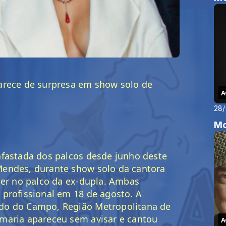
arece de surpresa em show solo de 
A
28
Mo
fastada dos palcos desde junho deste 
endes, durante show solo da cantora 
cer no palco da ex-dupla. Ambas 
profissional em 18 de agosto. A 
do do Campo, Região Metropolitana de 
maria apareceu sem avisar e cantou 
A