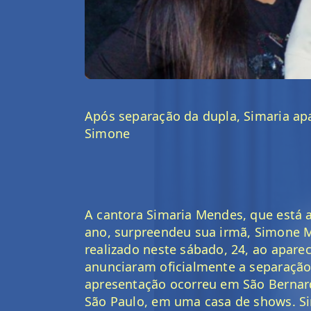
Após separação da dupla, Simaria ap
Simone
A cantora Simaria Mendes, que está a
ano, surpreendeu sua irmã, Simone M
realizado neste sábado, 24, ao apare
anunciaram oficialmente a separação 
apresentação ocorreu em São Bernar
São Paulo, em uma casa de shows. Si