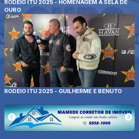
RODEIO ITU 2025 - HOMENAGEM À SELA DE
OURO
RODEIO ITU 2025 - GUILHERME E BENUTO