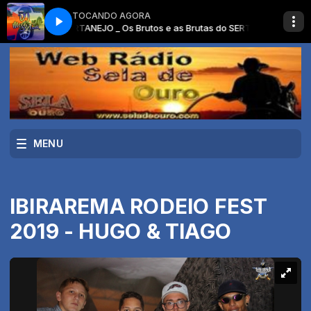
TOCANDO AGORA
DÃO SERTANEJO _ Os Brutos e as Brutas do SERTANEJO REMIX _ Remi
MENU
IBIRAREMA RODEIO FEST
2019 - HUGO & TIAGO