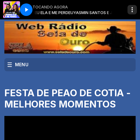
TOCANDO AGORA
 CONDE - PERDEU ELA E ME PERDEU
YASMIN SANTOS E JAPINHA CONDE - 
MENU
FESTA DE PEAO DE COTIA -
MELHORES MOMENTOS