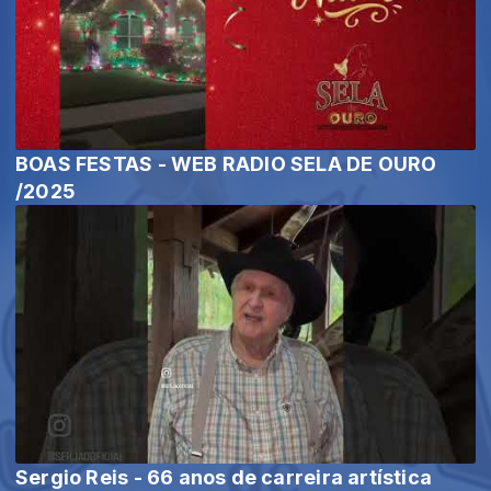
BOAS FESTAS - WEB RADIO SELA DE OURO
/2025
Sergio Reis - 66 anos de carreira artística