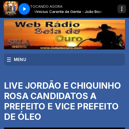
TOCANDO AGORA
 - João Bosco e Vinicius
Carente de Gente - João Bosco e Vinicius
MENU
LIVE JORDÃO E CHIQUINHO
ROSA CANDIDATOS A
PREFEITO E VICE PREFEITO
DE ÓLEO