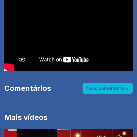
Comentários
Novo comentário
Mais vídeos