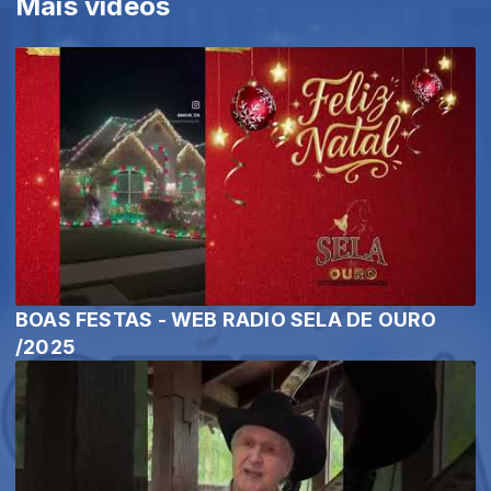
Mais vídeos
BOAS FESTAS - WEB RADIO SELA DE OURO
/2025