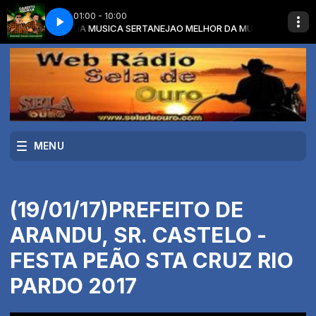
01:00 - 10:00
om O MELHOR DA MUSICA SERTANEJA
DEIRO ERRANTE E ULTIMO ADEUS
GILBERTO E GILMAR- BOIADEIRO ERRANT
O MELHOR DA MUSICA SERTANEJA 
MENU
(19/01/17)PREFEITO DE
ARANDU, SR. CASTELO -
FESTA PEÃO STA CRUZ RIO
PARDO 2017