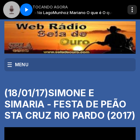
TOCANDO AGORA
é O que é Ep No Lago
Munhoz Mariano O que é O que é Ep No Lago
MENU
(18/01/17)SIMONE E
SIMARIA - FESTA DE PEÃO
STA CRUZ RIO PARDO (2017)