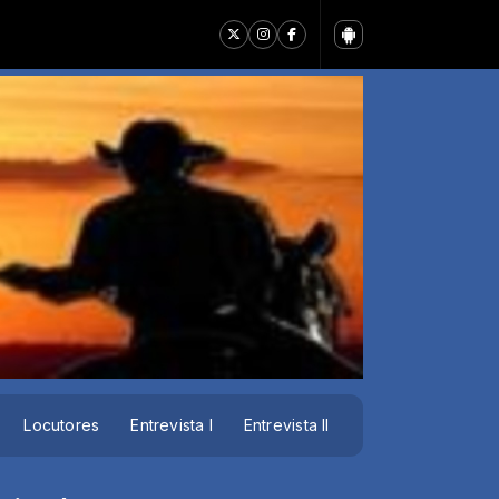
Locutores
Entrevista I
Entrevista II