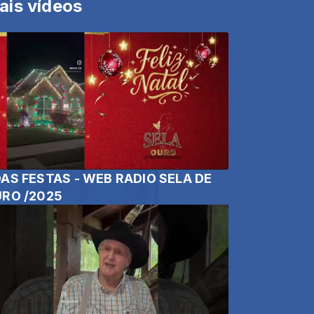
ais vídeos
AS FESTAS - WEB RADIO SELA DE
RO /2025