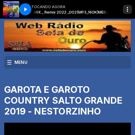
TOCANDO AGORA
SERTANEJO REMIX _ Remix 2022 _002(MP3_160K)
MEGA PANCADÃO SERTANE
MENU
GAROTA E GAROTO
COUNTRY SALTO GRANDE
2019 - NESTORZINHO