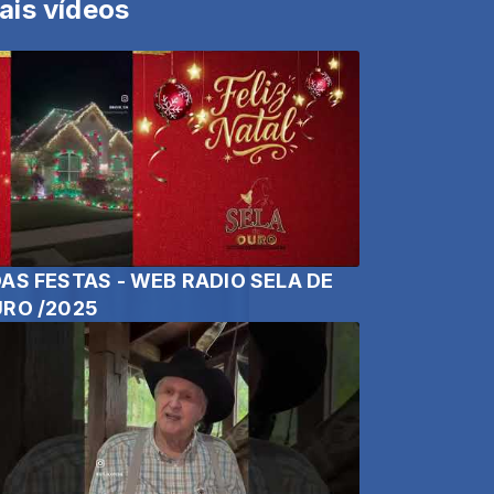
ais vídeos
AS FESTAS - WEB RADIO SELA DE
RO /2025