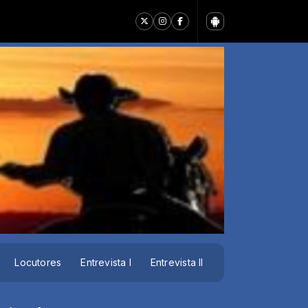
Locutores
Entrevista I
Entrevista II