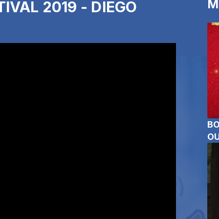
M
IVAL 2019 - DIEGO
BO
OU