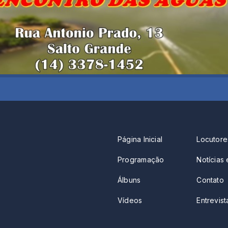
Página Inicial
Locutore
Programação
Notícias 
Álbuns
Contato
Vídeos
Entrevista