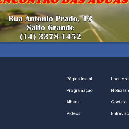
Página Inicial
Locutore
Programação
Notícias 
Álbuns
Contato
Vídeos
Entrevista