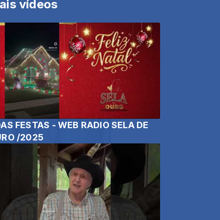
ais vídeos
AS FESTAS - WEB RADIO SELA DE
RO /2025