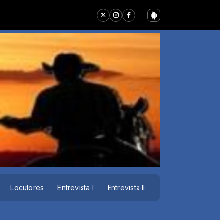
Locutores
Entrevista I
Entrevista II