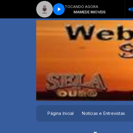
TOCANDO AGORA
MAMEDE IMOVEIS
MAMEDE IMOVEIS
Página Inicial
Notícias e Entrevistas