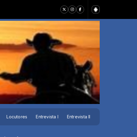
Locutores
Entrevista I
Entrevista II