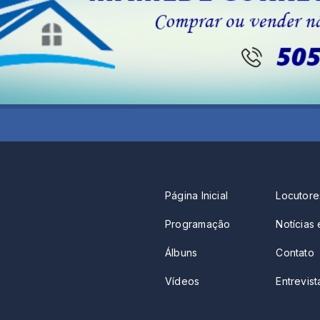
Página Inicial
Locutore
Programação
Notícias 
Álbuns
Contato
Vídeos
Entrevista