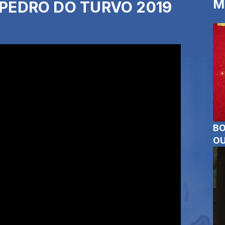
M
 PEDRO DO TURVO 2019
BO
OU