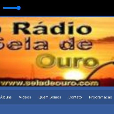
Álbuns
Vídeos
Quem Somos
Contato
Programação