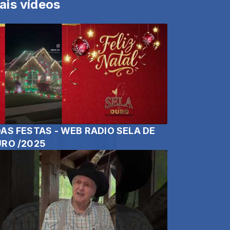
ais vídeos
AS FESTAS - WEB RADIO SELA DE
RO /2025