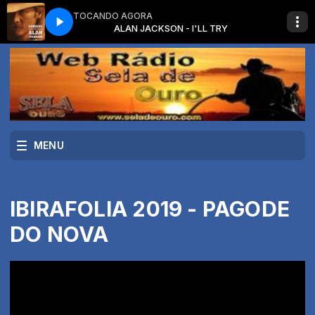
TOCANDO AGORA
 TRY
ALAN JACKSON - I'LL TRY
MENU
IBIRAFOLIA 2019 - PAGODE
DO NOVA