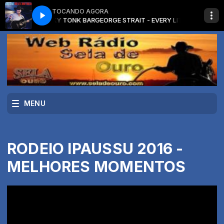
TOCANDO AGORA
ERY LITTLE HONKY TONK BAR
GEORGE STRAIT - EVERY LITTLE HONKY T
MENU
RODEIO IPAUSSU 2016 -
MELHORES MOMENTOS