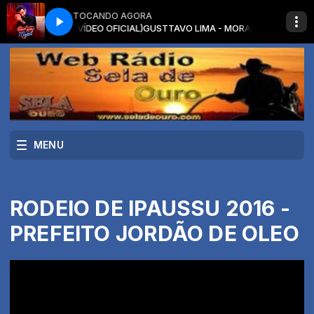
TOCANDO AGORA
ESSE MOTEL (VÍDEO OFICIAL)
GUSTTAVO LIMA - MORAR NESSE MOTEL (V
MENU
RODEIO DE IPAUSSU 2016 -
PREFEITO JORDÃO DE OLEO