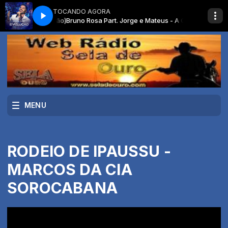
TOCANDO AGORA
ho (DVD Evolução)
Bruno Rosa Part. Jorge e Mateus - A Grama Do Vizinho
MENU
RODEIO DE IPAUSSU -
MARCOS DA CIA
SOROCABANA