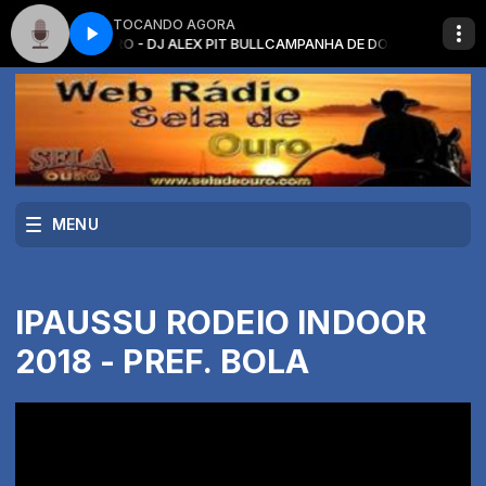
TOCANDO AGORA
SELA DE OURO - DJ ALEX PIT BULL
CAMPANHA DE DOACAO DE SANGUE - 
MENU
IPAUSSU RODEIO INDOOR
2018 - PREF. BOLA