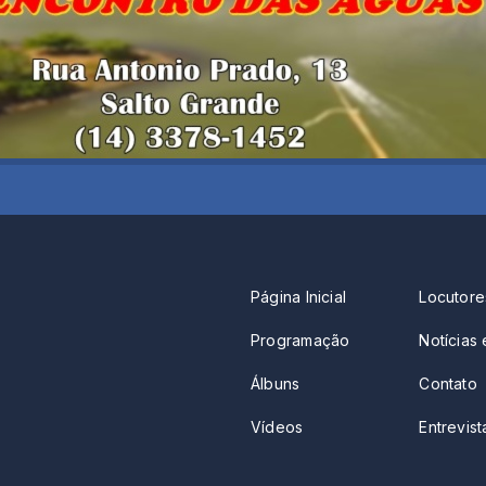
Página Inicial
Locutore
Programação
Notícias 
Álbuns
Contato
Vídeos
Entrevista