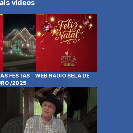
ais vídeos
AS FESTAS - WEB RADIO SELA DE
RO /2025