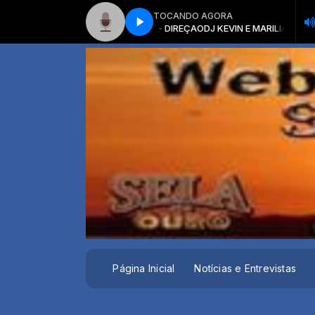
TOCANDO AGORA
KEVIN E MARILIA MENDONÇA - DIREÇAO
DJ KEVIN E MARILIA MENDONÇA -
Página Inicial
Notícias e Entrevistas