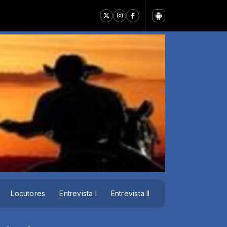
Locutores
Entrevista I
Entrevista II