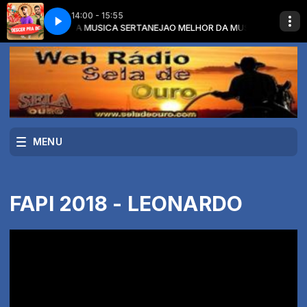
14:00 - 15:55
om O MELHOR DA MUSICA SERTANEJA
 - Descer Pra BC (Lyric Oficial)
Brenno & Matheus, DJ Ari SL - Descer Pra 
O MELHOR DA MUSICA SERTANEJA
MENU
FAPI 2018 - LEONARDO