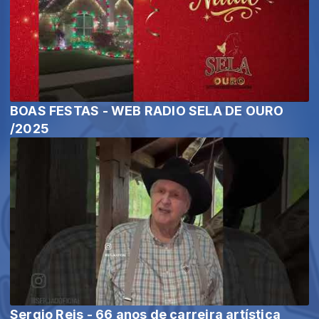
BOAS FESTAS - WEB RADIO SELA DE OURO
/2025
Sergio Reis - 66 anos de carreira artística