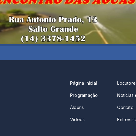
Página Inicial
Locutore
Programação
Notícias 
Álbuns
Contato
Vídeos
Entrevista