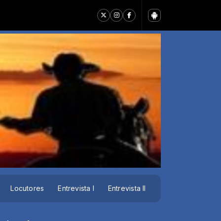
Locutores
Entrevista I
Entrevista II