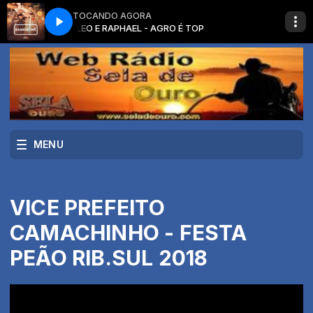
TOCANDO AGORA
OP
LEO E RAPHAEL - AGRO É TOP
MENU
VICE PREFEITO
CAMACHINHO - FESTA
PEÃO RIB.SUL 2018