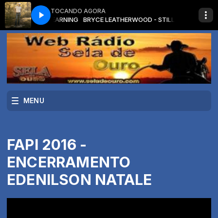
TOCANDO AGORA
OOD - STILL LEARNING
BRYCE LEATHERWOOD - STILL LEARNING
MENU
FAPI 2016 -
ENCERRAMENTO
EDENILSON NATALE